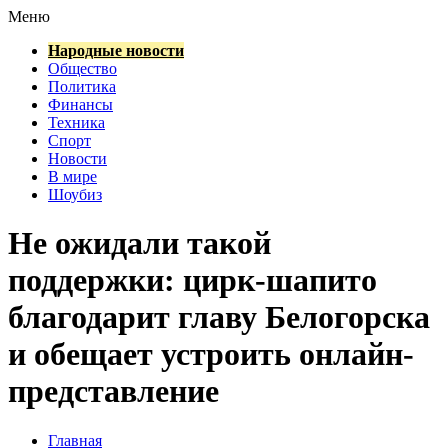
Меню
Народные новости
Общество
Политика
Финансы
Техника
Спорт
Новости
В мире
Шоубиз
Не ожидали такой
поддержки: цирк-шапито
благодарит главу Белогорска
и обещает устроить онлайн-
представление
Главная