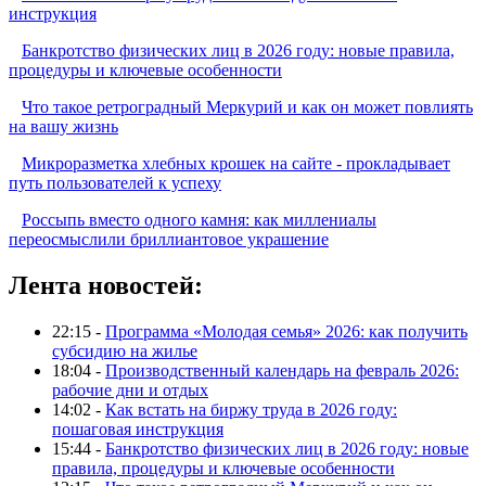
инструкция
Банкротство физических лиц в 2026 году: новые правила,
процедуры и ключевые особенности
Что такое ретроградный Меркурий и как он может повлиять
на вашу жизнь
Микроразметка хлебных крошек на сайте - прокладывает
путь пользователей к успеху
Россыпь вместо одного камня: как миллениалы
переосмыслили бриллиантовое украшение
Лента новостей:
22:15 -
Программа «Молодая семья» 2026: как получить
субсидию на жилье
18:04 -
Производственный календарь на февраль 2026:
рабочие дни и отдых
14:02 -
Как встать на биржу труда в 2026 году:
пошаговая инструкция
15:44 -
Банкротство физических лиц в 2026 году: новые
правила, процедуры и ключевые особенности