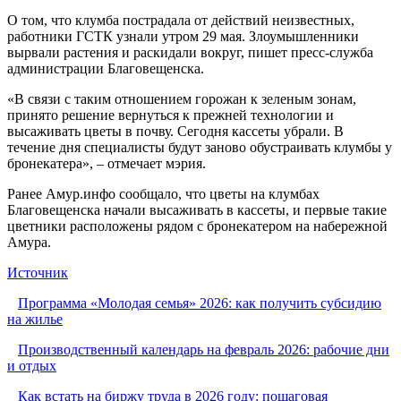
О том, что клумба пострадала от действий неизвестных,
работники ГСТК узнали утром 29 мая. Злоумышленники
вырвали растения и раскидали вокруг, пишет пресс-служба
администрации Благовещенска.
«В связи с таким отношением горожан к зеленым зонам,
принято решение вернуться к прежней технологии и
высаживать цветы в почву. Сегодня кассеты убрали. В
течение дня специалисты будут заново обустраивать клумбы у
бронекатера», – отмечает мэрия.
Ранее Амур.инфо сообщало, что цветы на клумбах
Благовещенска начали высаживать в кассеты, и первые такие
цветники расположены рядом с бронекатером на набережной
Амура.
Источник
Программа «Молодая семья» 2026: как получить субсидию
на жилье
Производственный календарь на февраль 2026: рабочие дни
и отдых
Как встать на биржу труда в 2026 году: пошаговая