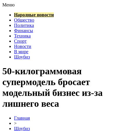
Меню
Народные новости
Общество
Политика
Финансы
Техника
Спорт
Новости
В мире
Шоубиз
50-килограммовая
супермодель бросает
модельный бизнес из-за
лишнего веса
Главная
>
Шоубиз