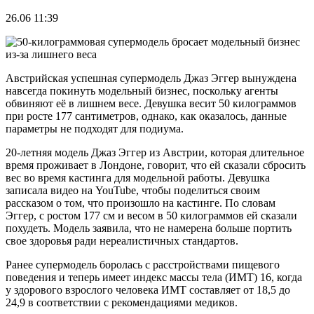
26.06 11:39
Австрийская успешная супермодель Джаз Эггер вынуждена
навсегда покинуть модельный бизнес, поскольку агенты
обвиняют её в лишнем весе. Девушка весит 50 килограммов
при росте 177 сантиметров, однако, как оказалось, данные
параметры не подходят для подиума.
20-летняя модель Джаз Эггер из Австрии, которая длительное
время проживает в Лондоне, говорит, что ей сказали сбросить
вес во время кастинга для модельной работы. Девушка
записала видео на YouTube, чтобы поделиться своим
рассказом о том, что произошло на кастинге. По словам
Эггер, с ростом 177 см и весом в 50 килограммов ей сказали
похудеть. Модель заявила, что не намерена больше портить
свое здоровья ради нереалистичных стандартов.
Ранее супермодель боролась с расстройствами пищевого
поведения и теперь имеет индекс массы тела (ИМТ) 16, когда
у здорового взрослого человека ИМТ составляет от 18,5 до
24,9 в соответствии с рекомендациями медиков.