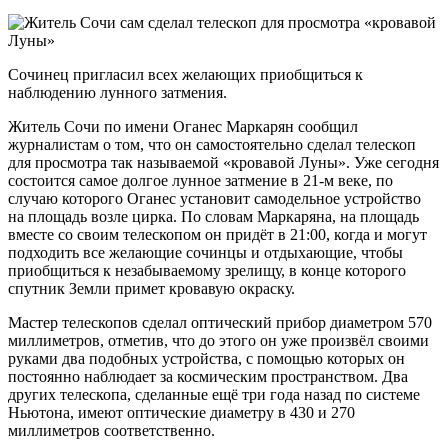
Сочинец пригласил всех желающих приобщиться к
наблюдению лунного затмения.
Житель Сочи по имени Оганес Маркарян сообщил
журналистам о том, что он самостоятельно сделал телескоп
для просмотра так называемой «кровавой Луны». Уже сегодня
состоится самое долгое лунное затмение в 21-м веке, по
случаю которого Оганес установит самодельное устройство
на площадь возле цирка. По словам Маркаряна, на площадь
вместе со своим телескопом он придёт в 21:00, когда и могут
подходить все желающие сочинцы и отдыхающие, чтобы
приобщиться к незабываемому зрелищу, в конце которого
спутник Земли примет кровавую окраску.
Мастер телескопов сделал оптический прибор диаметром 570
миллиметров, отметив, что до этого он уже произвёл своими
руками два подобных устройства, с помощью которых он
постоянно наблюдает за космическим пространством. Два
других телескопа, сделанные ещё три года назад по системе
Ньютона, имеют оптические диаметру в 430 и 270
миллиметров соответственно.