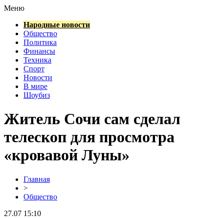
Меню
Народные новости
Общество
Политика
Финансы
Техника
Спорт
Новости
В мире
Шоубиз
Житель Сочи сам сделал
телескоп для просмотра
«кровавой Луны»
Главная
>
Общество
27.07 15:10