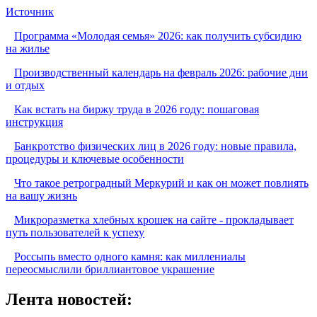
Источник
Программа «Молодая семья» 2026: как получить субсидию
на жилье
Производственный календарь на февраль 2026: рабочие дни
и отдых
Как встать на биржу труда в 2026 году: пошаговая
инструкция
Банкротство физических лиц в 2026 году: новые правила,
процедуры и ключевые особенности
Что такое ретроградный Меркурий и как он может повлиять
на вашу жизнь
Микроразметка хлебных крошек на сайте - прокладывает
путь пользователей к успеху
Россыпь вместо одного камня: как миллениалы
переосмыслили бриллиантовое украшение
Лента новостей: