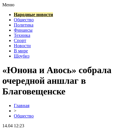
Меню
Народные новости
Общество
Политика
Финансы
Техника
Спорт
Новости
В мире
Шоубиз
«Юнона и Авось» собрала
очередной аншлаг в
Благовещенске
Главная
>
Общество
14.04 12:23