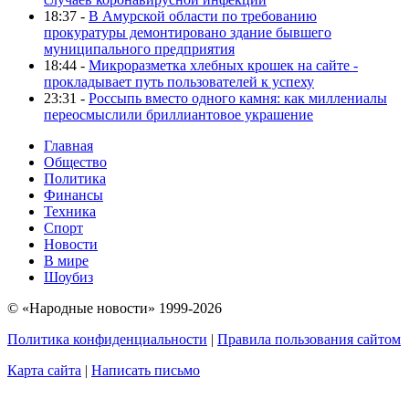
18:37 -
В Амурской области по требованию
прокуратуры демонтировано здание бывшего
муниципального предприятия
18:44 -
Микроразметка хлебных крошек на сайте -
прокладывает путь пользователей к успеху
23:31 -
Россыпь вместо одного камня: как миллениалы
переосмыслили бриллиантовое украшение
Главная
Общество
Политика
Финансы
Техника
Спорт
Новости
В мире
Шоубиз
© «Народные новости» 1999-2026
Политика конфиденциальности
|
Правила пользования сайтом
Карта сайта
|
Написать письмо