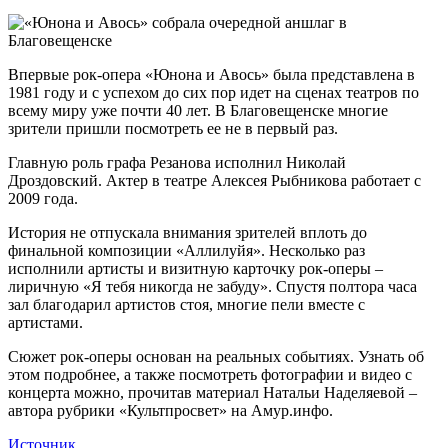
Впервые рок-опера «Юнона и Авось» была представлена в
1981 году и с успехом до сих пор идет на сценах театров по
всему миру уже почти 40 лет. В Благовещенске многие
зрители пришли посмотреть ее не в первый раз.
Главную роль графа Резанова исполнил Николай
Дроздовский. Актер в театре Алексея Рыбникова работает с
2009 года.
История не отпускала внимания зрителей вплоть до
финальной композиции «Аллилуйя». Несколько раз
исполнили артисты и визитную карточку рок-оперы –
лиричную «Я тебя никогда не забуду». Спустя полтора часа
зал благодарил артистов стоя, многие пели вместе с
артистами.
Сюжет рок-оперы основан на реальных событиях. Узнать об
этом подробнее, а также посмотреть фотографии и видео с
концерта можно, прочитав материал Натальи Наделяевой –
автора рубрики «Культпросвет» на Амур.инфо.
Источник