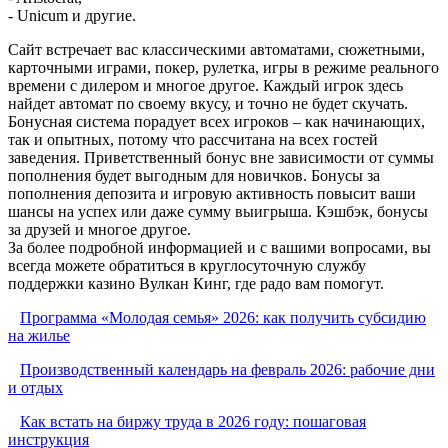
- Unicum и другие.
Сайт встречает вас классическими автоматами, сюжетными,
карточными играми, покер, рулетка, игры в режиме реального
времени с дилером и многое другое. Каждый игрок здесь
найдет автомат по своему вкусу, и точно не будет скучать.
Бонусная система порадует всех игроков – как начинающих,
так и опытных, потому что рассчитана на всех гостей
заведения. Приветственный бонус вне зависимости от суммы
пополнения будет выгодным для новичков. Бонусы за
пополнения депозита и игровую активность повысит ваши
шансы на успех или даже сумму выигрыша. Кэшбэк, бонусы
за друзей и многое другое.
За более подробной информацией и с вашими вопросами, вы
всегда можете обратиться в круглосуточную службу
поддержки казино Вулкан Кинг, где радо вам помогут.
Программа «Молодая семья» 2026: как получить субсидию
на жилье
Производственный календарь на февраль 2026: рабочие дни
и отдых
Как встать на биржу труда в 2026 году: пошаговая
инструкция