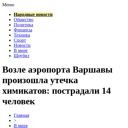
Меню
Народные новости
Общество
Политика
Финансы
Техника
Спорт
Новости
В мире
Шоубиз
Возле аэропорта Варшавы
произошла утечка
химикатов: пострадали 14
человек
Главная
>
В мире