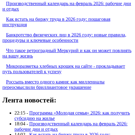
Производственный календарь на февраль 2026: рабочие дни
и отдых
Как встать на биржу труда в 2026 году: пошаговая
инструкция
Банкротство физических лиц в 2026 году: новые правила,
процедуры и ключевые особенности
Что такое ретроградный Меркурий и как он может повлиять
на вашу жизнь
Микроразметка хлебных крошек на сайте - прокладывает
путь пользователей к успеху
Россыпь вместо одного камня: как миллениалы
переосмыслили бриллиантовое украшение
Лента новостей:
22:15 -
Программа «Молодая семья» 2026: как получить
субсидию на жилье
18:04 -
Производственный календарь на февраль 2026:
рабочие дни и отдых
14:02 -
Как встать на биржу труда в 2026 году: