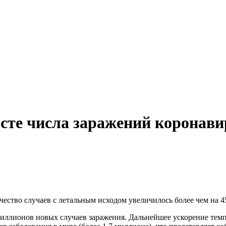
сте числа заражений коронави
тво случаев с летальным исходом увеличилось более чем на 45 
миллионов новых случаев заражения. Дальнейшее ускорение тем