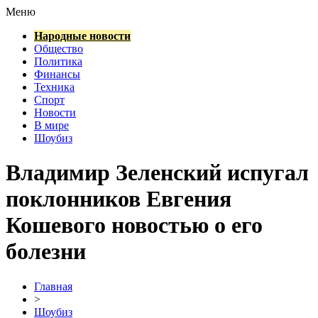
Меню
Народные новости
Общество
Политика
Финансы
Техника
Спорт
Новости
В мире
Шоубиз
Владимир Зеленский испугал
поклонников Евгения
Кошевого новостью о его
болезни
Главная
>
Шоубиз