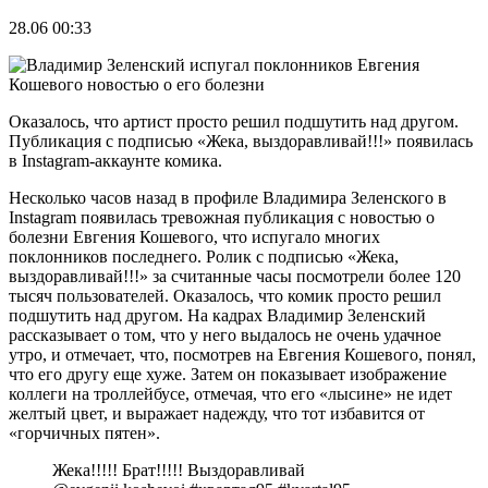
28.06 00:33
Оказалось, что артист просто решил подшутить над другом.
Публикация с подписью «Жека, выздоравливай!!!» появилась
в Instagram-аккаунте комика.
Несколько часов назад в профиле Владимира Зеленского в
Instagram появилась тревожная публикация с новостью о
болезни Евгения Кошевого, что испугало многих
поклонников последнего. Ролик с подписью «Жека,
выздоравливай!!!» за считанные часы посмотрели более 120
тысяч пользователей. Оказалось, что комик просто решил
подшутить над другом. На кадрах Владимир Зеленский
рассказывает о том, что у него выдалось не очень удачное
утро, и отмечает, что, посмотрев на Евгения Кошевого, понял,
что его другу еще хуже. Затем он показывает изображение
коллеги на троллейбусе, отмечая, что его «лысине» не идет
желтый цвет, и выражает надежду, что тот избавится от
«горчичных пятен».
Жека!!!!! Брат!!!!! Выздоравливай