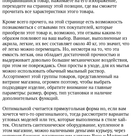
понравившийся товар, нажимаете на его изображение,
переходите на страницу этой позиции, где вы сможете
прочитать все характеристики этого товара.
Кроме всего прочего, на этой странице есть возможность
познакомиться с отзывами тех покупателей, которые
приобрели этот товар и, возможно, эти отзывы каким-то
образом повлияют на ваш выбор. Ванные, выполненные из
акрила, легкие, их вес составляет около 40 кг, это значит, что
её легко можно перемещать. Но, несмотря на то, что эта
емкость легкая, она обладает достаточной прочностью и
выдерживает довольно большие механические воздействия,
при этом не повреждаясь. Они просты в уходе, для их мытья
можно использовать обычный мыльный раствор.
Ассортимент этой группы товаров, представленный на
витрине магазина, огромен поэтому, чтобы выбрать
подходящее изделие, обратите внимание на главные
параметры: размер, форму, тип установки и наличие
дополнительных функций.
Оптимальной считается прямоугольная форма но, если вам
хочется чего-то оригинального, тогда рассмотрите варианты
угловых моделей или тех, которые выполнены в стиле хай-
тек. Оплатить сантехническое оборудование, купленное в
этом магазине, можно наличными деньгами курьеру, через
интернет банкинг, пластиковыми картами Виза и Mastercard,