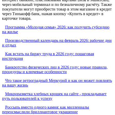
через мобильный терминал и по безналичному расчёту. Также
покупатели могут приобрести товар в этом магазине в кредит
через Тинькофф банк, нажав кнопку «Купить в кредит» в
карточке товара.
Программа «Молодая семья» 2026: как получить субсидию
на жилье
Производственный календарь на февраль 2026: рабочие дни
и отдых
Как встать на биржу труда в 2026 году: пошаговая
инструкция
Банкротство физических лиц в 2026 году: новые правила,
процедуры и ключевые особенности
Что такое ретроградный Меркурий и как он может повлиять
на вашу жизнь
Микроразметка хлебных крошек на сайте - прокладывает
путь пользователей к успеху
Россыпь вместо одного камня: как миллениалы
переосмыслили бриллиантовое украшение