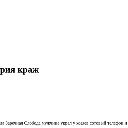
ерия краж
 села Заречная Слобода мужчина украл у хозяев сотовый телефон