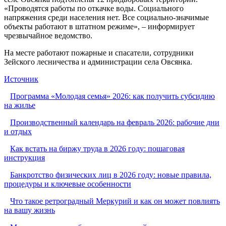
«Проводятся работы по откачке воды. Социального
напряжения среди населения нет. Все социально-значимые
объекты работают в штатном режиме», – информирует
чрезвычайное ведомство.
На месте работают пожарные и спасатели, сотрудники
Зейского лесничества и администрации села Овсянка.
Источник
Программа «Молодая семья» 2026: как получить субсидию
на жилье
Производственный календарь на февраль 2026: рабочие дни
и отдых
Как встать на биржу труда в 2026 году: пошаговая
инструкция
Банкротство физических лиц в 2026 году: новые правила,
процедуры и ключевые особенности
Что такое ретроградный Меркурий и как он может повлиять
на вашу жизнь