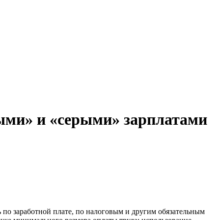
ными» и «серыми» зарплатами
 по заработной плате, по налоговым и другим обязательным