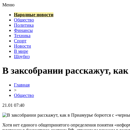
Меню
Народные новости
Общество
Политика
Финансы
Техника
Спорт
Новости
В мире
Шоубиз
В заксобрании расскажут, ка
Главная
>
Общество
21.01 07:40
Хотя нет единого общепринятого определения понятия «неформа