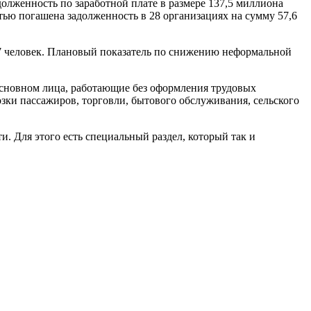
адолженность по заработной плате в размере 137,5 миллиона
тью погашена задолженность в 28 организациях на сумму 57,6
77 человек. Плановый показатель по снижению неформальной
основном лица, работающие без оформления трудовых
зки пассажиров, торговли, бытового обслуживания, сельского
. Для этого есть специальный раздел, который так и