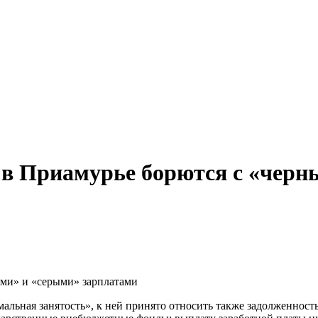
к в Приамурье борются с «чер
льная занятость», к ней принято относить также задолженность