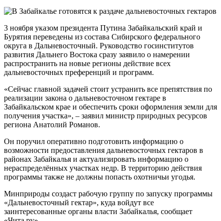
3 ноября указом президента Путина Забайкальский край и
Бурятия переведены из состава Сибирского федерального
округа в Дальневосточный. Руководство госинститутов
развития Дальнего Востока сразу заявило о намерении
распространить на новые регионы действие всех
дальневосточных преференций и программ.
«Сейчас главной задачей стоит устранить все препятствия по
реализации закона о дальневосточном гектаре в
Забайкальском крае и обеспечить сроки оформления земли для
получения участка», – заявил министр природных ресурсов
региона Анатолий Романов.
Он поручил оперативно подготовить информацию о
возможности предоставления дальневосточных гектаров в
районах Забайкалья и актуализировать информацию о
нераспределённых участках недр. В территорию действия
программы также не должны попасть охотничьи угодья.
Минприроды создаст рабочую группу по запуску программы
«Дальневосточный гектар», куда войдут все
заинтересованные органы власти Забайкалья, сообщает
«Чита.ру».