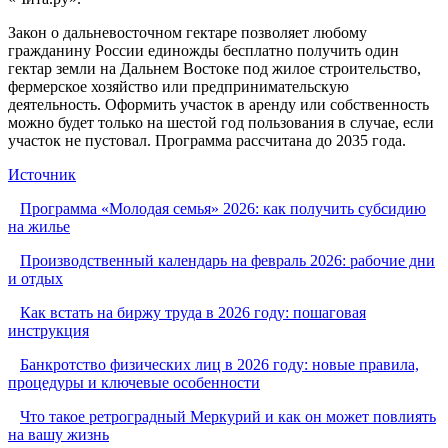
Закон о дальневосточном гектаре позволяет любому
гражданину России единожды бесплатно получить один
гектар земли на Дальнем Востоке под жилое строительство,
фермерское хозяйство или предпринимательскую
деятельность. Оформить участок в аренду или собственность
можно будет только на шестой год пользования в случае, если
участок не пустовал. Программа рассчитана до 2035 года.
Источник
Программа «Молодая семья» 2026: как получить субсидию
на жилье
Производственный календарь на февраль 2026: рабочие дни
и отдых
Как встать на биржу труда в 2026 году: пошаговая
инструкция
Банкротство физических лиц в 2026 году: новые правила,
процедуры и ключевые особенности
Что такое ретроградный Меркурий и как он может повлиять
на вашу жизнь