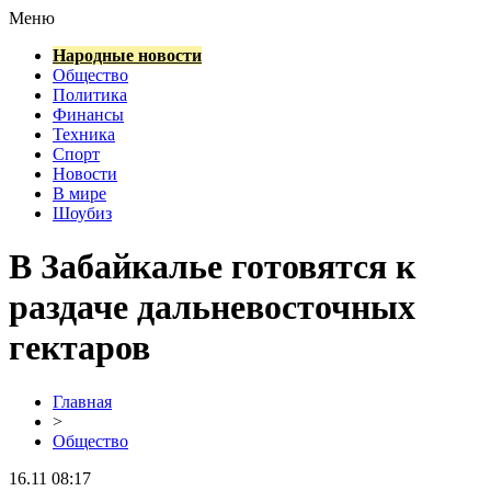
Меню
Народные новости
Общество
Политика
Финансы
Техника
Спорт
Новости
В мире
Шоубиз
В Забайкалье готовятся к
раздаче дальневосточных
гектаров
Главная
>
Общество
16.11 08:17