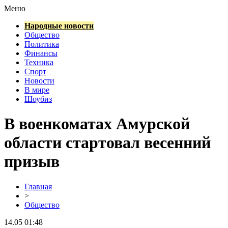
Меню
Народные новости
Общество
Политика
Финансы
Техника
Спорт
Новости
В мире
Шоубиз
В военкоматах Амурской
области стартовал весенний
призыв
Главная
>
Общество
14.05 01:48