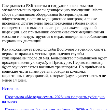
Специалисты РХБ защиты и сотрудники военкоматов
заблаговременно провели дезинфекцию помещений. Места
сбора призывников оборудованы бактерицидными
облучателями, постами медицинского контроля, а также
проведены другие меры предупреждения заболевания и
своевременного выявления лиц с признаками вирусной
инфекции. Все призывники обеспечиваются медицинскими
масками и инструктируются о мерах поведения и соблюдения
социальных дистанций.
Как информирует пресс-служба Восточного военного округа,
первые отправки к местам прохождения службы
спланированы после 20 мая. Большинство призывников будет
проходить военную службу в Приамурье. Перевозка команд
будет осуществляться военным транспортом. По прибытии в
воинские части планируется проводить комплекс
карантинных мероприятий, которые будут осуществляться не
менее 14 дней.
Источник
Программа «Молодая семья» 2026: как получить субсидию
на жилье
Производственный календарь на февраль 2026: рабочие дни