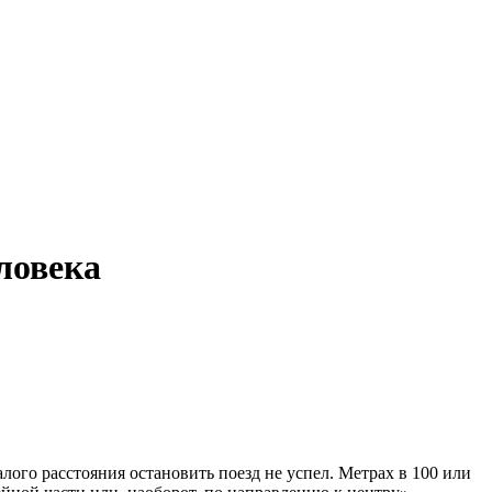
ловека
ого расстояния остановить поезд не успел. Метрах в 100 или