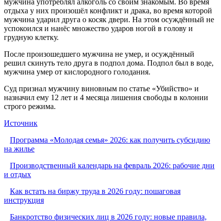
мужчина употреблял алкоголь со своим знакомым. Во время
отдыха у них произошёл конфликт и драка, во время которой
мужчина ударил друга о косяк двери. На этом осуждённый не
успокоился и нанёс множество ударов ногой в голову и
грудную клетку.
После произошедшего мужчина не умер, и осуждённый
решил скинуть тело друга в подпол дома. Подпол был в воде,
мужчина умер от кислородного голодания.
Суд признал мужчину виновным по статье «Убийство» и
назначил ему 12 лет и 4 месяца лишения свободы в колонии
строго режима.
Источник
Программа «Молодая семья» 2026: как получить субсидию
на жилье
Производственный календарь на февраль 2026: рабочие дни
и отдых
Как встать на биржу труда в 2026 году: пошаговая
инструкция
Банкротство физических лиц в 2026 году: новые правила,