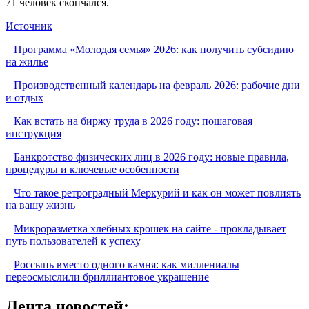
71 человек скончался.
Источник
Программа «Молодая семья» 2026: как получить субсидию
на жилье
Производственный календарь на февраль 2026: рабочие дни
и отдых
Как встать на биржу труда в 2026 году: пошаговая
инструкция
Банкротство физических лиц в 2026 году: новые правила,
процедуры и ключевые особенности
Что такое ретроградный Меркурий и как он может повлиять
на вашу жизнь
Микроразметка хлебных крошек на сайте - прокладывает
путь пользователей к успеху
Россыпь вместо одного камня: как миллениалы
переосмыслили бриллиантовое украшение
Лента новостей: