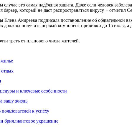
 случае это самая надёжная защита. Даже если человек заболев
 барьер, который не даст распространяться вирусу, – отметил С
 Елена Андреева подписала постановление об обязательной вак
в должны получить первый компонент прививки до 15 июля, а д
ти треть от планового числа жителей.
 жилье
и отдых
я
роцедуры и ключевые особенности
на вашу жизнь
 пользователей к успеху
ли бриллиантовое украшение