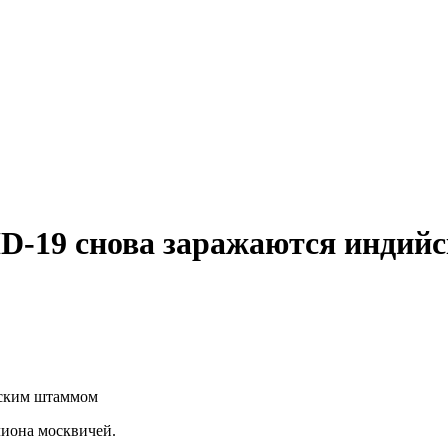
D-19 снова заражаются инди
лиона москвичей.