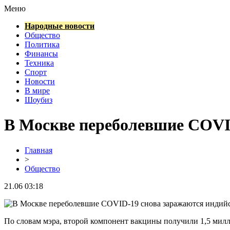
Меню
Народные новости
Общество
Политика
Финансы
Техника
Спорт
Новости
В мире
Шоубиз
В Москве переболевшие COVI
Главная
>
Общество
21.06 03:18
По словам мэра, второй компонент вакцины получили 1,5 мил