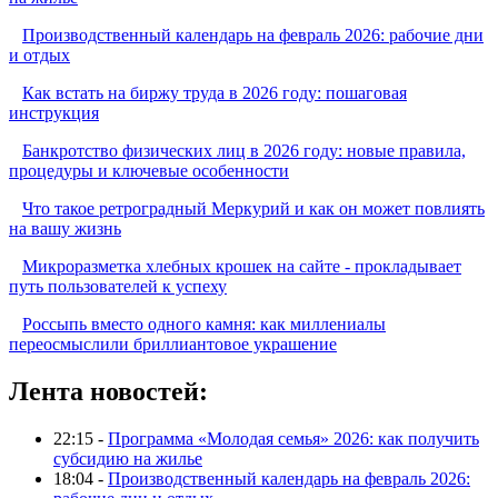
Производственный календарь на февраль 2026: рабочие дни
и отдых
Как встать на биржу труда в 2026 году: пошаговая
инструкция
Банкротство физических лиц в 2026 году: новые правила,
процедуры и ключевые особенности
Что такое ретроградный Меркурий и как он может повлиять
на вашу жизнь
Микроразметка хлебных крошек на сайте - прокладывает
путь пользователей к успеху
Россыпь вместо одного камня: как миллениалы
переосмыслили бриллиантовое украшение
Лента новостей:
22:15 -
Программа «Молодая семья» 2026: как получить
субсидию на жилье
18:04 -
Производственный календарь на февраль 2026: