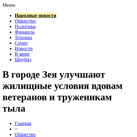
Меню
Народные новости
Общество
Политика
Финансы
Техника
Спорт
Новости
В мире
Шоубиз
В городе Зея улучшают
жилищные условия вдовам
ветеранов и труженикам
тыла
Главная
>
Общество