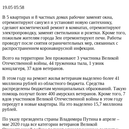
19.05 05:58
В 5 квартирах и 8 частных домах рабочие заменят окна,
отремонтируют санузел и установят новую сантехнику,
сделают косметический ремонт в комнатах, отремонтируют
электропроводку, заменят светильники и розетки. Кроме того,
пожилым жителям города Зеи отремонтируют печи. Работы
проведут после снятия ограничительных мер, связанных с
распространением коронавирусной инфекции.
Всего на территории Зеи проживают 3 участника Великой
Отечественной войны, 44 труженика тыла, 1 узник
концлагеря, 37 вдов ветеранов.
В этом году на ремонт жилья ветеранам выделено более 41
миллиона рублей из областного бюджета. Средства
распределены бюджетам муниципальных образований. Такую
помощь получат более 400 амурских ветеранов. Кроме того, 7
вдов участников Великой Отечественной войны в этом году
переедут в новые квартиры. На это выделено 15,7 миллиона
рублей.
По указу президента страны Владимира Путина в апреле –
мае 2020 года все категории ветеранов Великой