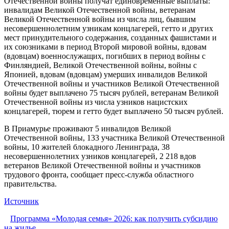
Отечественной войны получат единовременные выплаты:
инвалидам Великой Отечественной войны, ветеранам
Великой Отечественной войны из числа лиц, бывшим
несовершеннолетним узникам концлагерей, гетто и других
мест принудительного содержания, созданных фашистами и
их союзниками в период Второй мировой войны, вдовам
(вдовцам) военнослужащих, погибших в период войны с
Финляндией, Великой Отечественной войны, войны с
Японией, вдовам (вдовцам) умерших инвалидов Великой
Отечественной войны и участников Великой Отечественной
войны будет выплачено 75 тысяч рублей, ветеранам Великой
Отечественной войны из числа узников нацистских
концлагерей, тюрем и гетто будет выплачено 50 тысяч рублей.
В Приамурье проживают 5 инвалидов Великой
Отечественной войны, 133 участника Великой Отечественной
войны, 10 жителей блокадного Ленинграда, 38
несовершеннолетних узников концлагерей, 2 218 вдов
ветеранов Великой Отечественной войны и участников
трудового фронта, сообщает пресс-служба областного
правительства.
Источник
Программа «Молодая семья» 2026: как получить субсидию
на жилье