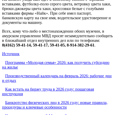
вставками, футболку-поло серого цвета, ветровку цвета хаки,
брюки-джокеры цвета хаки, кроссовки белые с голубыми
вставками фирмы «Найк». При себе имел паспорт,
банковскую карту на свое имя, водительское удостоверение и
документы на машину.
Всех, кому что-либо о местонахождении обоих мужчин, в
амурском управлении МВД просят незамедлительно сообщить
в ближайший отдел внутренних дел или по телефонам:
8(4162) 59-41-14, 59-41-17, 59-41-05, 8-914-382-29-61
.
Источник
Программа «Молодая семья» 2026: как получить субсидию
на жилье
Производственный календарь на февраль 2026: рабочие дни
и отдых
Как встать на биржу труда в 2026 году: пошаговая
инструкция
Банкротство физических лиц в 2026 году: новые правила,
процедуры и ключевые особенности