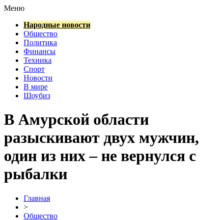
Меню
Народные новости
Общество
Политика
Финансы
Техника
Спорт
Новости
В мире
Шоубиз
В Амурской области
разыскивают двух мужчин,
один из них – не вернулся с
рыбалки
Главная
>
Общество