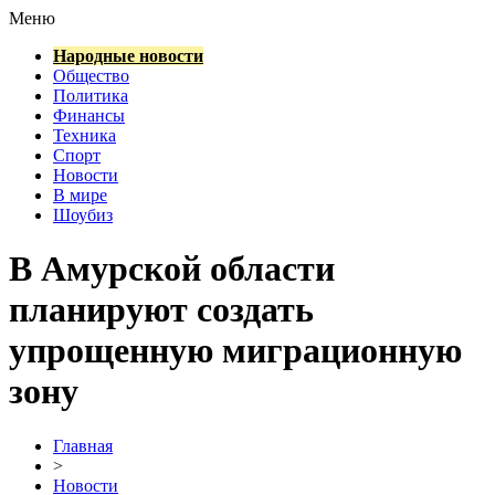
Меню
Народные новости
Общество
Политика
Финансы
Техника
Спорт
Новости
В мире
Шоубиз
В Амурской области
планируют создать
упрощенную миграционную
зону
Главная
>
Новости