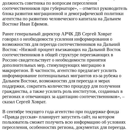
должность советника по вопросам переселения
соотечественников при губернаторе», – отметил руководитель
блока развития миграционной и демографической политики
агентства по развитию человеческого капитала на Дальнем
Востоке Иван Ефимов.
Ранее генеральный директор АРЧК ДВ Сергей Ховрат
говорил о необходимости усиления информирования о
возможностях для переезда соотечественников на Дальний
Восток: «Низкий процент въезжающих на Дальний Восток
соотечественников в общей структуре переезжающих в
Россию свидетельствует о необходимости принятия
дополнительных мер, стимулирующих миграцию в
макрорегион. В частности, агентство предлагает усилить
информирование потенциальных мигрантов из-за рубежа о
Дальнем Востоке, возможностях для переезда и мерах
поддержки, сократить количество процедур для получения
гражданства, а также усилить роль институтов, созданных в
регионах и отвечающих за адаптацию соотечественников», –
сказал Сергей Ховрат.
В сентябре текущего года агентство при поддержке фонда
«Правда русская» планирует запустить сайт, на котором
пользователь сможет получить всю информацию об условиях
переселения, особенностях региона, документах для переезда.