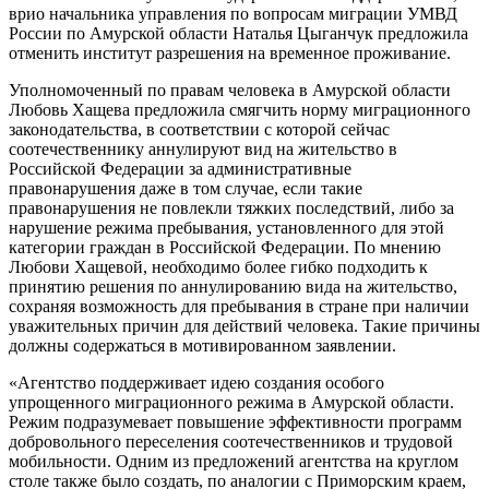
врио начальника управления по вопросам миграции УМВД
России по Амурской области Наталья Цыганчук предложила
отменить институт разрешения на временное проживание.
Уполномоченный по правам человека в Амурской области
Любовь Хащева предложила смягчить норму миграционного
законодательства, в соответствии с которой сейчас
соотечественнику аннулируют вид на жительство в
Российской Федерации за административные
правонарушения даже в том случае, если такие
правонарушения не повлекли тяжких последствий, либо за
нарушение режима пребывания, установленного для этой
категории граждан в Российской Федерации. По мнению
Любови Хащевой, необходимо более гибко подходить к
принятию решения по аннулированию вида на жительство,
сохраняя возможность для пребывания в стране при наличии
уважительных причин для действий человека. Такие причины
должны содержаться в мотивированном заявлении.
«Агентство поддерживает идею создания особого
упрощенного миграционного режима в Амурской области.
Режим подразумевает повышение эффективности программ
добровольного переселения соотечественников и трудовой
мобильности. Одним из предложений агентства на круглом
столе также было создать, по аналогии с Приморским краем,