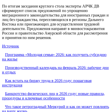
По итогам заседания круглого стола эксперты АРЧК ДВ
сформируют список предложений по упрощению
миграционного законодательства для иностранных граждан и
лиц без гражданства, переселяющихся в регионы Дальнего
Востока или приезжающих для осуществления трудовой
деятельности. Предложения направят в минвостокразвития
России и правительство Амурской области для рассмотрения
и принятия по ним решения.
Источник
Программа «Молодая семья» 2026: как получить субсидию
на жилье
Производственный календарь на февраль 2026: рабочие дни
и отдых
Как встать на биржу труда в 2026 году: пошаговая
инструкция
Банкротство физических лиц в 2026 году: новые правила,
процедуры и ключевые особенности
Что такое ретроградный Меркурий и как он может повлиять
на вашу жизнь