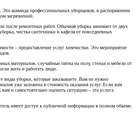
сти. Это команда профессиональных уборщиков, в распоряжении
ом загрязнений.
ии после ремонтных работ. Обычная уборка занимает от двух
 уборка, чистка сантехники и кафеля от повседневных
димости – предоставление услуг химчистки. Это мероприятие
адов.
ных материалов, случайные пятна на полу, стенах и мебели от
гли жить и работать люди.
е виды уборки, которые заказываете. Вам не нужно
алов уже заложена в стоимость оказания услуг. Если вам
 вам и самостоятельно оценить ситуацию – эта услуга
тель имеет доступ к публичной информации в полном объеме.