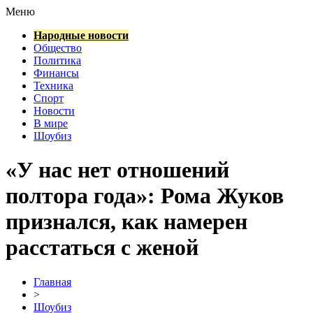
Меню
Народные новости
Общество
Политика
Финансы
Техника
Спорт
Новости
В мире
Шоубиз
«У нас нет отношений
полтора года»: Рома Жуков
признался, как намерен
расстаться с женой
Главная
>
Шоубиз