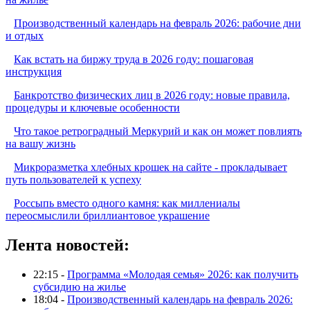
Производственный календарь на февраль 2026: рабочие дни
и отдых
Как встать на биржу труда в 2026 году: пошаговая
инструкция
Банкротство физических лиц в 2026 году: новые правила,
процедуры и ключевые особенности
Что такое ретроградный Меркурий и как он может повлиять
на вашу жизнь
Микроразметка хлебных крошек на сайте - прокладывает
путь пользователей к успеху
Россыпь вместо одного камня: как миллениалы
переосмыслили бриллиантовое украшение
Лента новостей:
22:15 -
Программа «Молодая семья» 2026: как получить
субсидию на жилье
18:04 -
Производственный календарь на февраль 2026: