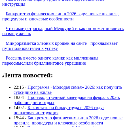
инструкция
Банкротство физических лиц в 2026 году: новые правила,
процедуры и ключевые особенности
Что такое ретроградный Меркурий и как он может повлиять
на вашу жизнь
Микроразметка хлебных крошек на сайте - прокладывает
путь пользователей к успеху
Россыпь вместо одного камня: как миллениалы
переосмыслили бриллиантовое украшение
Лента новостей:
22:15 -
Программа «Молодая семья» 2026: как получить
субсидию на жилье
18:04 -
Производственный календарь на февраль 2026:
рабочие дни и отдых
14:02 -
Как встать на биржу труда в 2026 году:
пошаговая инструкция
15:44 -
Банкротство физических лиц в 2026 году: новые
правила, процедуры и ключевые особенности