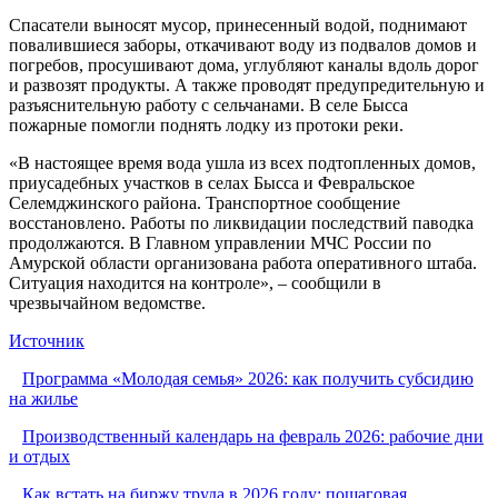
Спасатели выносят мусор, принесенный водой, поднимают
повалившиеся заборы, откачивают воду из подвалов домов и
погребов, просушивают дома, углубляют каналы вдоль дорог
и развозят продукты. А также проводят предупредительную и
разъяснительную работу с сельчанами. В селе Бысса
пожарные помогли поднять лодку из протоки реки.
«В настоящее время вода ушла из всех подтопленных домов,
приусадебных участков в селах Бысса и Февральское
Селемджинского района. Транспортное сообщение
восстановлено. Работы по ликвидации последствий паводка
продолжаются. В Главном управлении МЧС России по
Амурской области организована работа оперативного штаба.
Ситуация находится на контроле», – сообщили в
чрезвычайном ведомстве.
Источник
Программа «Молодая семья» 2026: как получить субсидию
на жилье
Производственный календарь на февраль 2026: рабочие дни
и отдых
Как встать на биржу труда в 2026 году: пошаговая