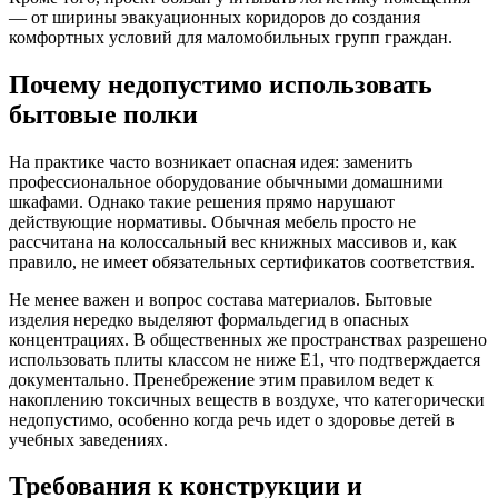
— от ширины эвакуационных коридоров до создания
комфортных условий для маломобильных групп граждан.
Почему недопустимо использовать
бытовые полки
На практике часто возникает опасная идея: заменить
профессиональное оборудование обычными домашними
шкафами. Однако такие решения прямо нарушают
действующие нормативы. Обычная мебель просто не
рассчитана на колоссальный вес книжных массивов и, как
правило, не имеет обязательных сертификатов соответствия.
Не менее важен и вопрос состава материалов. Бытовые
изделия нередко выделяют формальдегид в опасных
концентрациях. В общественных же пространствах разрешено
использовать плиты классом не ниже E1, что подтверждается
документально. Пренебрежение этим правилом ведет к
накоплению токсичных веществ в воздухе, что категорически
недопустимо, особенно когда речь идет о здоровье детей в
учебных заведениях.
Требования к конструкции и