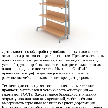
Деятельность по обустройству библиотечных залов жестко
ограничена рамками официальных актов. Прежде всего, речь
идет о санитарных регламентах, которые задают планку для
условий труда и пребывания: от инсоляции и влажности до
площади на одного посетителя. Именно в СанПиН
прописаны все цифры для микроклимата и правила
размещения мебели, исключающие вред для здоровья.
Техническую сторону вопроса — надежность стеллажей,
прочность материалов и устойчивость конструкций —
закрывают ГОСТы. Здесь главное безопасность: никаких
острых углов или хлипких креплений, мебель обязана
выдерживать серьезный вес книг без риска деформации.
Кроме того, проект обязан учитывать логистику помещения