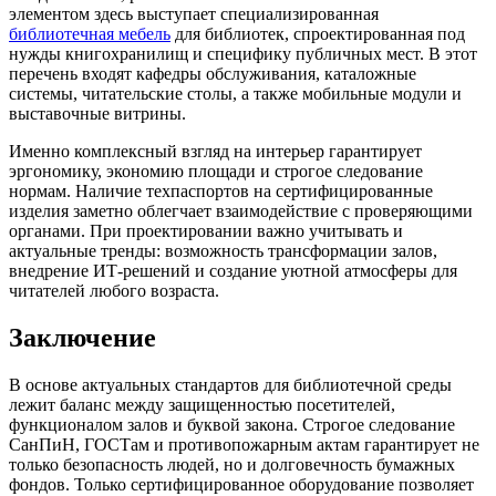
элементом здесь выступает специализированная
библиотечная мебель
для библиотек, спроектированная под
нужды книгохранилищ и специфику публичных мест. В этот
перечень входят кафедры обслуживания, каталожные
системы, читательские столы, а также мобильные модули и
выставочные витрины.
Именно комплексный взгляд на интерьер гарантирует
эргономику, экономию площади и строгое следование
нормам. Наличие техпаспортов на сертифицированные
изделия заметно облегчает взаимодействие с проверяющими
органами. При проектировании важно учитывать и
актуальные тренды: возможность трансформации залов,
внедрение ИТ-решений и создание уютной атмосферы для
читателей любого возраста.
Заключение
В основе актуальных стандартов для библиотечной среды
лежит баланс между защищенностью посетителей,
функционалом залов и буквой закона. Строгое следование
СанПиН, ГОСТам и противопожарным актам гарантирует не
только безопасность людей, но и долговечность бумажных
фондов. Только сертифицированное оборудование позволяет