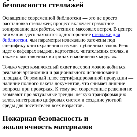
безопасности стеллажей
Оснащение современной библиотеки — это не просто
расстановка стеллажей; процесс включает грамотное
зонирование для работы, чтения и массовых встреч. В центре
внимания здесь находится односторонние
стеллажи для
библиотеки
, чьи параметры изначально заточены под
специфику книгохранения и нужды публичных залов. Речь
идет о кафедрах выдачи, картотеках, читательских столах, а
также о выставочных витринах и мобильных модулях.
Только через комплексный охват всех зон можно добиться
реальной эргономики и рационального использования
площади. Огромный плюс сертифицированной продукции —
наличие полного пакета документов, что снимает лишние
вопросы при проверках. К тому же, современные решения не
забывают про актуальные тренды: легкую трансформацию
залов, интеграцию цифровых систем и создание уютной
среды для посетителей всех возрастов.
Пожарная безопасность и
экологичность материалов