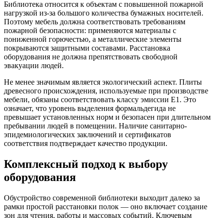
Библиотека относится к объектам с повышенной пожарной
нагрузкой из-за большого количества бумажных носителей.
Поэтому мебель должна соответствовать требованиям
пожарной безопасности: применяются материалы с
пониженной горючестью, а металлические элементы
покрываются защитными составами. Расстановка
оборудования не должна препятствовать свободной
эвакуации людей.
Не менее значимым является экологический аспект. Плиты
древесного происхождения, используемые при производстве
мебели, обязаны соответствовать классу эмиссии Е1. Это
означает, что уровень выделения формальдегида не
превышает установленных норм и безопасен при длительном
пребывании людей в помещении. Наличие санитарно-
эпидемиологических заключений и сертификатов
соответствия подтверждает качество продукции.
Комплексный подход к выбору
оборудования
Обустройство современной библиотеки выходит далеко за
рамки простой расстановки полок — оно включает создание
зон для чтения, работы и массовых событий. Ключевым