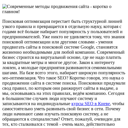
Поисковая оптимизация перестает быть структурной линией
узкого правила и превращается в отдельную науку, которая с
годами всё больше набирает популярность у пользователей и
предпринимателей. Уже никто не удивляется тому, что знания
поисковой оптимизации или другими словами - умения
продвигать сайты в поисковой системе Google, становятся
жизненно необходимыми для любой компании. Современный
бизнес строится на виртуальной основе, где не надо платить
за квадратные метры и многое другое. Закон к интернету
лоялен, а молодые предприятия развиваются семимильными
шагами. На базе всего этого, набирает широкую популярность
seo-оптимизация. Что такое SEO? Коротко говоря, это наука о
продвижении сайта в системе поиска. Поисковики придумали
свод правил, по которым они ранжирует сайты в выдаче, а
мы, основываясь на этих правилах, ведём компанию. Сегодня
в большинстве случаев люди изучают систему и
записываются на индивидуальные
курсы SEO в Киеве
, чтобы
самостоятельно уметь развивать свой бизнес в сети. Почему
люди начинают сами изучать поисковую систему, а не
обращаются к специалистам? Ответ, пожалуй, очевиден для
тех, кто сталкивался с темой - очень мало, действительно