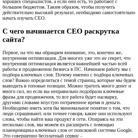
хороших специалистов, а если они есть, то работают с
большим бюджетом. Таким образом, чтобы получить
действительно высокий результат, необходимо самостоятельно
начать изучать СЕО.
С чего начинается СЕО раскрутка
сайта?
Первое, на что мы обращаем внимание, это, конечно же,
внутренняя оптимизация. Для многих уже это не секрет, что
внутренняя оптимизация является важнейшей частью всей
работы в продвижении бизнеса в ПС. Начинаем работу мы с
подбора ключевых слов. Почему именно с подбора ключевых
слов? Важно определиться с темой страниц, которые мы будем
выводить в топовые позиции. Можно тратить много денег и
много сил, но если вы неправильно подобрали ключевые
фразы для продвижения, то все работа будет насмарку,
другими словами впустую потраченное время и деньги.
Необходимо иметь хотя бы минимальное понятие о том, что
люди спрашивают, или точнее говоря, какие они используют
слова, чтобы найти ваш продукт в сети. Опираясь на эти
несколько слов, мы можем их расширить с помощью
планировщика ключевых слов от поисковой системы Google.
Это совершенно бесплатный сервис -