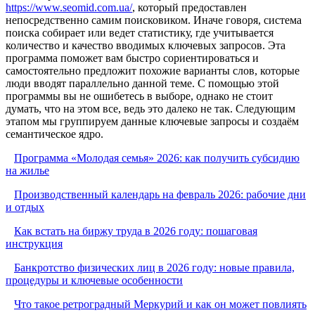
https://www.seomid.com.ua/
, который предоставлен
непосредственно самим поисковиком. Иначе говоря, система
поиска собирает или ведет статистику, где учитывается
количество и качество вводимых ключевых запросов. Эта
программа поможет вам быстро сориентироваться и
самостоятельно предложит похожие варианты слов, которые
люди вводят параллельно данной теме. С помощью этой
программы вы не ошибетесь в выборе, однако не стоит
думать, что на этом все, ведь это далеко не так. Следующим
этапом мы группируем данные ключевые запросы и создаём
семантическое ядро.
Программа «Молодая семья» 2026: как получить субсидию
на жилье
Производственный календарь на февраль 2026: рабочие дни
и отдых
Как встать на биржу труда в 2026 году: пошаговая
инструкция
Банкротство физических лиц в 2026 году: новые правила,
процедуры и ключевые особенности
Что такое ретроградный Меркурий и как он может повлиять