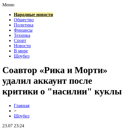
Меню
Народные новости
Общество
Политика
Финансы
Техника
Спорт
Новости
В мире
Шоубиз
Соавтор «Рика и Морти»
удалил аккаунт после
критики о "насилии" куклы
Главная
>
Шоубиз
23.07 23:24