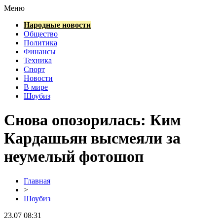
Меню
Народные новости
Общество
Политика
Финансы
Техника
Спорт
Новости
В мире
Шоубиз
Снова опозорилась: Ким
Кардашьян высмеяли за
неумелый фотошоп
Главная
>
Шоубиз
23.07 08:31