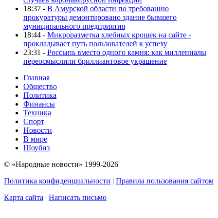
18:37 -
В Амурской области по требованию
прокуратуры демонтировано здание бывшего
муниципального предприятия
18:44 -
Микроразметка хлебных крошек на сайте -
прокладывает путь пользователей к успеху
23:31 -
Россыпь вместо одного камня: как миллениалы
переосмыслили бриллиантовое украшение
Главная
Общество
Политика
Финансы
Техника
Спорт
Новости
В мире
Шоубиз
© «Народные новости» 1999-2026
Политика конфиденциальности
|
Правила пользования сайтом
Карта сайта
|
Написать письмо