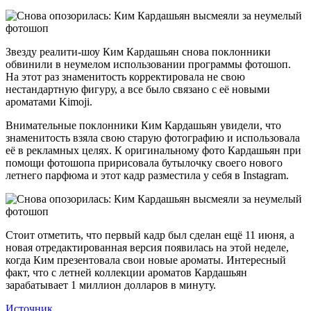
Звезду реалити-шоу Ким Кардашьян снова поклонники
обвинили в неумелом использовании программы фотошоп.
На этот раз знаменитость корректировала не свою
нестандартную фигуру, а все было связано с её новыми
ароматами Kimoji.
Внимательные поклонники Ким Кардашьян увидели, что
знаменитость взяла свою старую фотографию и использовала
её в рекламных целях. К оригинальному фото Кардашьян при
помощи фотошопа пририсовала бутылочку своего нового
летнего парфюма и этот кадр разместила у себя в Instagram.
Стоит отметить, что первый кадр был сделан ещё 11 июня, а
новая отредактированная версия появилась на этой неделе,
когда Ким презентовала свои новые ароматы. Интересный
факт, что с летней коллекции ароматов Кардашьян
зарабатывает 1 миллион долларов в минуту.
Источник