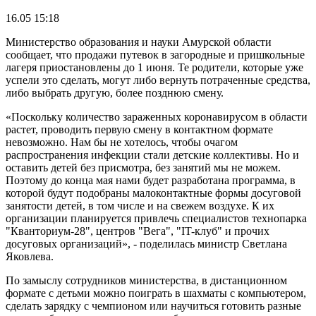
16.05 15:18
Министерство образования и науки Амурской области
сообщает, что продажи путевок в загородные и пришкольные
лагеря приостановлены до 1 июня. Те родители, которые уже
успели это сделать, могут либо вернуть потраченные средства,
либо выбрать другую, более позднюю смену.
«Поскольку количество зараженных коронавирусом в области
растет, проводить первую смену в контактном формате
невозможно. Нам бы не хотелось, чтобы очагом
распространения инфекции стали детские коллективы. Но и
оставить детей без присмотра, без занятий мы не можем.
Поэтому до конца мая нами будет разработана программа, в
которой будут подобраны малоконтактные формы досуговой
занятости детей, в том числе и на свежем воздухе. К их
организации планируется привлечь специалистов технопарка
"Кванториум-28", центров "Вега", "IT-клуб" и прочих
досуговых организаций», - поделилась министр Светлана
Яковлева.
По замыслу сотрудников министерства, в дистанционном
формате с детьми можно поиграть в шахматы с компьютером,
сделать зарядку с чемпионом или научиться готовить разные