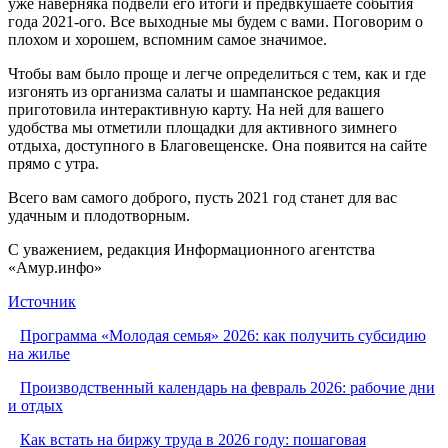
уже наверняка подвели его итоги и предвкушаете события
года 2021-ого. Все выходные мы будем с вами. Поговорим о
плохом и хорошем, вспомним самое значимое.
Чтобы вам было проще и легче определиться с тем, как и где
изгонять из организма салаты и шампанское редакция
приготовила интерактивную карту. На ней для вашего
удобства мы отметили площадки для активного зимнего
отдыха, доступного в Благовещенске. Она появится на сайте
прямо с утра.
Всего вам самого доброго, пусть 2021 год станет для вас
удачным и плодотворным.
С уважением, редакция Информационного агентства
«Амур.инфо»
Источник
Программа «Молодая семья» 2026: как получить субсидию
на жилье
Производственный календарь на февраль 2026: рабочие дни
и отдых
Как встать на биржу труда в 2026 году: пошаговая