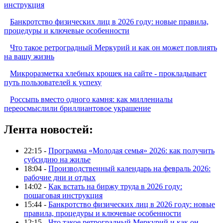
инструкция
Банкротство физических лиц в 2026 году: новые правила,
процедуры и ключевые особенности
Что такое ретроградный Меркурий и как он может повлиять
на вашу жизнь
Микроразметка хлебных крошек на сайте - прокладывает
путь пользователей к успеху
Россыпь вместо одного камня: как миллениалы
переосмыслили бриллиантовое украшение
Лента новостей:
22:15 -
Программа «Молодая семья» 2026: как получить
субсидию на жилье
18:04 -
Производственный календарь на февраль 2026:
рабочие дни и отдых
14:02 -
Как встать на биржу труда в 2026 году:
пошаговая инструкция
15:44 -
Банкротство физических лиц в 2026 году: новые
правила, процедуры и ключевые особенности
12:15 -
Что такое ретроградный Меркурий и как он