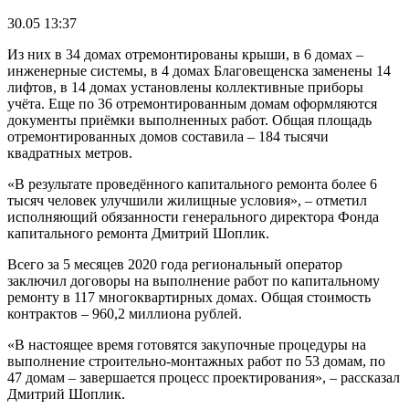
30.05 13:37
Из них в 34 домах отремонтированы крыши, в 6 домах –
инженерные системы, в 4 домах Благовещенска заменены 14
лифтов, в 14 домах установлены коллективные приборы
учёта. Еще по 36 отремонтированным домам оформляются
документы приёмки выполненных работ. Общая площадь
отремонтированных домов составила – 184 тысячи
квадратных метров.
«В результате проведённого капитального ремонта более 6
тысяч человек улучшили жилищные условия», – отметил
исполняющий обязанности генерального директора Фонда
капитального ремонта Дмитрий Шоплик.
Всего за 5 месяцев 2020 года региональный оператор
заключил договоры на выполнение работ по капитальному
ремонту в 117 многоквартирных домах. Общая стоимость
контрактов – 960,2 миллиона рублей.
«В настоящее время готовятся закупочные процедуры на
выполнение строительно-монтажных работ по 53 домам, по
47 домам – завершается процесс проектирования», – рассказал
Дмитрий Шоплик.