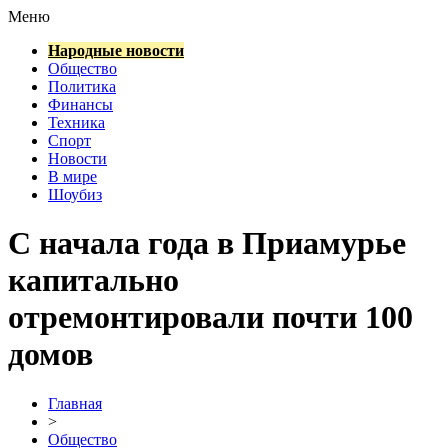
Меню
Народные новости
Общество
Политика
Финансы
Техника
Спорт
Новости
В мире
Шоубиз
С начала года в Приамурье
капитально
отремонтировали почти 100
домов
Главная
>
Общество