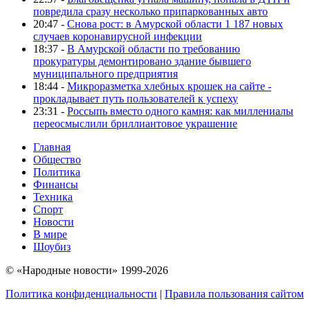
повредила сразу несколько припаркованных авто
20:47 -
Снова рост: в Амурской области 1 187 новых
случаев коронавирусной инфекции
18:37 -
В Амурской области по требованию
прокуратуры демонтировано здание бывшего
муниципального предприятия
18:44 -
Микроразметка хлебных крошек на сайте -
прокладывает путь пользователей к успеху
23:31 -
Россыпь вместо одного камня: как миллениалы
переосмыслили бриллиантовое украшение
Главная
Общество
Политика
Финансы
Техника
Спорт
Новости
В мире
Шоубиз
© «Народные новости» 1999-2026
Политика конфиденциальности
|
Правила пользования сайтом