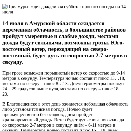
14 июля в Амурской области ожидается
переменная облачность, в большинстве районов
пройдут умеренные и слабые дожди, местами
дожди будут сильными, возможны грозы. Юго-
восточный ветер, переходящий на северо-
восточный, будет дуть со скоростью 2-7 метров в
секунду.
При грозе возможен порывистый ветер со скоростью до 9-14
метров в секунду. Температура ночью составит плюс 13…18,
местами по северу – плюс 8…13. Днем термометры покажут
24…29 градусов выше нуля, местами по северу – плюс 18…
23.
В Благовещенске в этот день ожидается небольшая облачность
либо установится ясная погода. Ночью будет
преимущественно без осадков, днем пройдет
кратковременный дождь. Ветер будет дуть с юга, юго-запада
со скоростью 2-7 метров в секунду, днём – 6-11 метров в
секунду. Температура ночью составит плюс 16…18, днем –