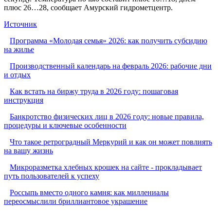
плюс 26…28, сообщает Амурский гидрометцентр.
Источник
Программа «Молодая семья» 2026: как получить субсидию
на жилье
Производственный календарь на февраль 2026: рабочие дни
и отдых
Как встать на биржу труда в 2026 году: пошаговая
инструкция
Банкротство физических лиц в 2026 году: новые правила,
процедуры и ключевые особенности
Что такое ретроградный Меркурий и как он может повлиять
на вашу жизнь
Микроразметка хлебных крошек на сайте - прокладывает
путь пользователей к успеху
Россыпь вместо одного камня: как миллениалы
переосмыслили бриллиантовое украшение