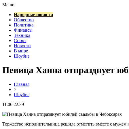
Меню
Народные новости
Общество
Политика
Финансы
Техника
Спорт
Новости
В мире
Шоубиз
Певица Ханна отпразднует юб
Главная
>
Шоубиз
11.06 22:39
Торжество исполнительница решила отметить вместе с мужем н