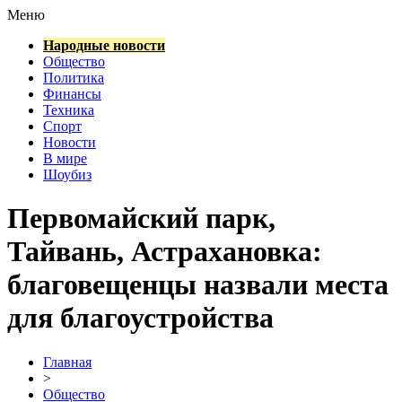
Меню
Народные новости
Общество
Политика
Финансы
Техника
Спорт
Новости
В мире
Шоубиз
Первомайский парк,
Тайвань, Астрахановка:
благовещенцы назвали места
для благоустройства
Главная
>
Общество