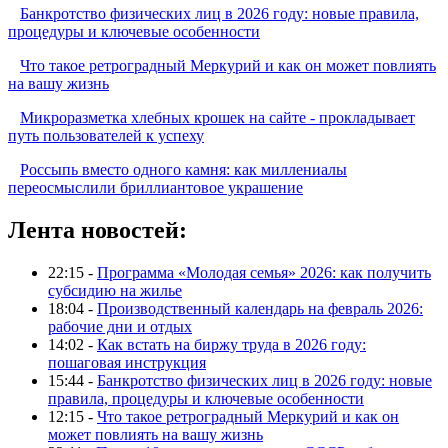
Банкротство физических лиц в 2026 году: новые правила,
процедуры и ключевые особенности
Что такое ретроградный Меркурий и как он может повлиять
на вашу жизнь
Микроразметка хлебных крошек на сайте - прокладывает
путь пользователей к успеху
Россыпь вместо одного камня: как миллениалы
переосмыслили бриллиантовое украшение
Лента новостей:
22:15 -
Программа «Молодая семья» 2026: как получить
субсидию на жилье
18:04 -
Производственный календарь на февраль 2026:
рабочие дни и отдых
14:02 -
Как встать на биржу труда в 2026 году:
пошаговая инструкция
15:44 -
Банкротство физических лиц в 2026 году: новые
правила, процедуры и ключевые особенности
12:15 -
Что такое ретроградный Меркурий и как он
может повлиять на вашу жизнь