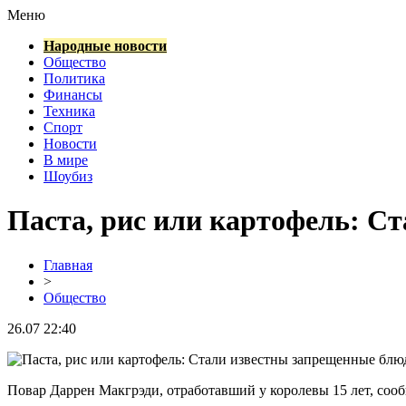
Меню
Народные новости
Общество
Политика
Финансы
Техника
Спорт
Новости
В мире
Шоубиз
Паста, рис или картофель: С
Главная
>
Общество
26.07 22:40
Повар Даррен Макгрэди, отработавший у королевы 15 лет, сооб