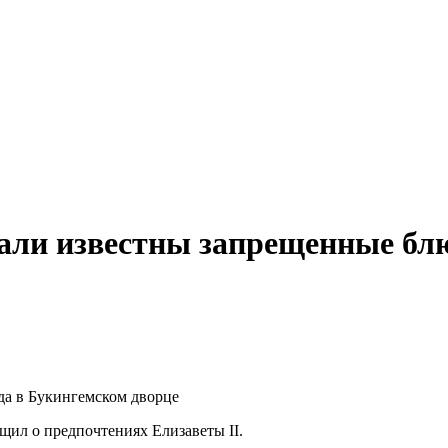
тали известны запрещенные бл
щил о предпочтениях Елизаветы II.