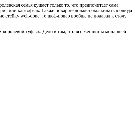
левская семья кушает только то, что предпочитает сама
, рис или картофель. Также повар не должен был кидать в блюда
ние стейку well-done, то шеф-повар вообще не подавал к столу
ых королевой туфлях. Дело в том, что все женщины монаршей