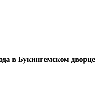
юда в Букингемском дворце