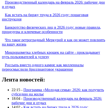
Производственный календарь на февраль 2026: рабочие дни
и отдых
Как встать на биржу труда в 2026 году: пошаговая
инструкция
Банкротство физических лиц в 2026 году: новые правила,
процедуры и ключевые особенности
Что такое ретроградный Меркурий и как он может повлиять
на вашу жизнь
Микроразметка хлебных крошек на сайте - прокладывает
путь пользователей к успеху
Россыпь вместо одного камня: как миллениалы
переосмыслили бриллиантовое украшение
Лента новостей:
22:15 -
Программа «Молодая семья» 2026: как получить
субсидию на жилье
18:04 -
Производственный календарь на февраль 2026:
рабочие дни и отдых
14:02 -
Как встать на биржу труда в 2026 году: