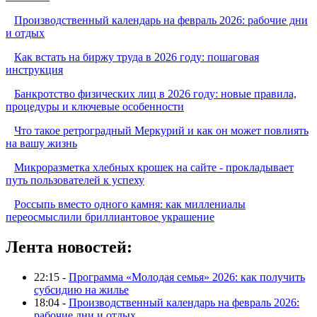
Производственный календарь на февраль 2026: рабочие дни
и отдых
Как встать на биржу труда в 2026 году: пошаговая
инструкция
Банкротство физических лиц в 2026 году: новые правила,
процедуры и ключевые особенности
Что такое ретроградный Меркурий и как он может повлиять
на вашу жизнь
Микроразметка хлебных крошек на сайте - прокладывает
путь пользователей к успеху
Россыпь вместо одного камня: как миллениалы
переосмыслили бриллиантовое украшение
Лента новостей:
22:15 -
Программа «Молодая семья» 2026: как получить
субсидию на жилье
18:04 -
Производственный календарь на февраль 2026:
рабочие дни и отдых