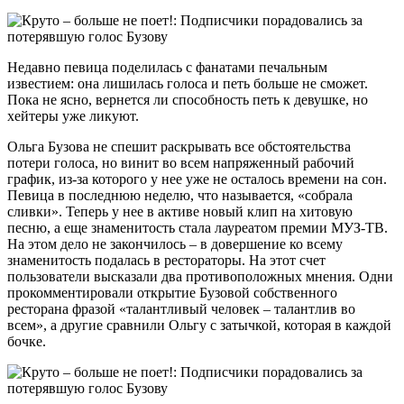
Недавно певица поделилась с фанатами печальным
известием: она лишилась голоса и петь больше не сможет.
Пока не ясно, вернется ли способность петь к девушке, но
хейтеры уже ликуют.
Ольга Бузова не спешит раскрывать все обстоятельства
потери голоса, но винит во всем напряженный рабочий
график, из-за которого у нее уже не осталось времени на сон.
Певица в последнюю неделю, что называется, «собрала
сливки». Теперь у нее в активе новый клип на хитовую
песню, а еще знаменитость стала лауреатом премии МУЗ-ТВ.
На этом дело не закончилось – в довершение ко всему
знаменитость подалась в рестораторы. На этот счет
пользователи высказали два противоположных мнения. Одни
прокомментировали открытие Бузовой собственного
ресторана фразой «талантливый человек – талантлив во
всем», а другие сравнили Ольгу с затычкой, которая в каждой
бочке.