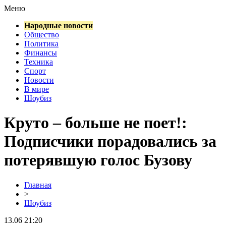
Меню
Народные новости
Общество
Политика
Финансы
Техника
Спорт
Новости
В мире
Шоубиз
Круто – больше не поет!:
Подписчики порадовались за
потерявшую голос Бузову
Главная
>
Шоубиз
13.06 21:20