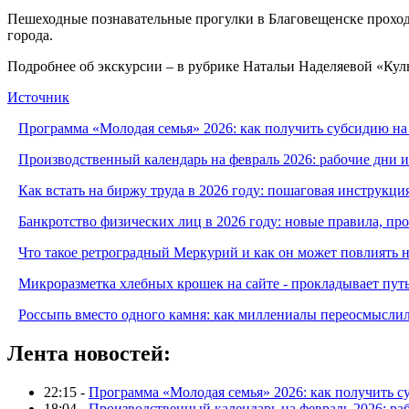
Пешеходные познавательные прогулки в Благовещенске проходя
города.
Подробнее об экскурсии – в рубрике Натальи Наделяевой «Кул
Источник
Программа «Молодая семья» 2026: как получить субсидию на
Производственный календарь на февраль 2026: рабочие дни 
Как встать на биржу труда в 2026 году: пошаговая инструкци
Банкротство физических лиц в 2026 году: новые правила, п
Что такое ретроградный Меркурий и как он может повлиять 
Микроразметка хлебных крошек на сайте - прокладывает путь
Россыпь вместо одного камня: как миллениалы переосмысли
Лента новостей:
22:15 -
Программа «Молодая семья» 2026: как получить с
18:04 -
Производственный календарь на февраль 2026: ра