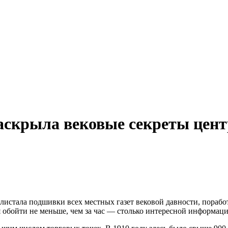
аскрыла вековые секреты цен
листала подшивки всех местных газет вековой давности, поработ
ся обойти не меньше, чем за час — столько интересной информац