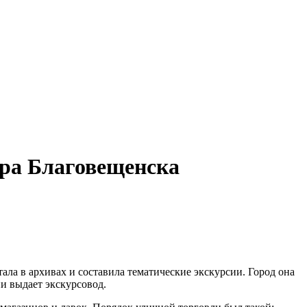
тра Благовещенска
ала в архивах и составила тематические экскурсии. Город она
ии выдает экскурсовод.