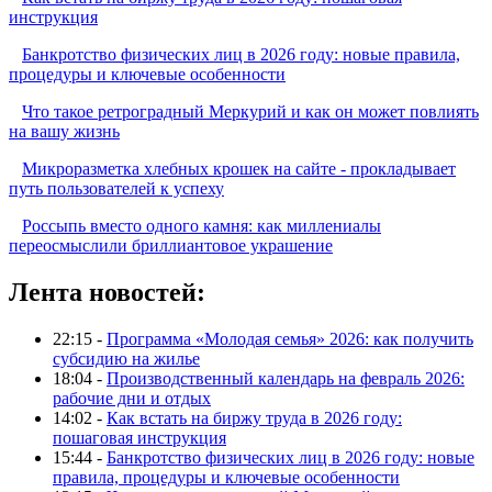
инструкция
Банкротство физических лиц в 2026 году: новые правила,
процедуры и ключевые особенности
Что такое ретроградный Меркурий и как он может повлиять
на вашу жизнь
Микроразметка хлебных крошек на сайте - прокладывает
путь пользователей к успеху
Россыпь вместо одного камня: как миллениалы
переосмыслили бриллиантовое украшение
Лента новостей:
22:15 -
Программа «Молодая семья» 2026: как получить
субсидию на жилье
18:04 -
Производственный календарь на февраль 2026:
рабочие дни и отдых
14:02 -
Как встать на биржу труда в 2026 году:
пошаговая инструкция
15:44 -
Банкротство физических лиц в 2026 году: новые
правила, процедуры и ключевые особенности