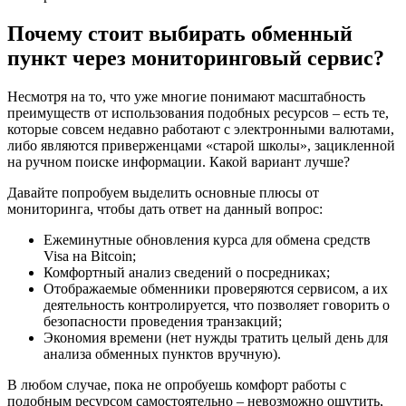
Почему стоит выбирать обменный
пункт через мониторинговый сервис?
Несмотря на то, что уже многие понимают масштабность
преимуществ от использования подобных ресурсов – есть те,
которые совсем недавно работают с электронными валютами,
либо являются приверженцами «старой школы», зацикленной
на ручном поиске информации. Какой вариант лучше?
Давайте попробуем выделить основные плюсы от
мониторинга, чтобы дать ответ на данный вопрос:
Ежеминутные обновления курса для обмена средств
Visa на Bitcoin;
Комфортный анализ сведений о посредниках;
Отображаемые обменники проверяются сервисом, а их
деятельность контролируется, что позволяет говорить о
безопасности проведения транзакций;
Экономия времени (нет нужды тратить целый день для
анализа обменных пунктов вручную).
В любом случае, пока не опробуешь комфорт работы с
подобным ресурсом самостоятельно – невозможно ощутить,