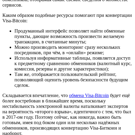
сервисов.
Каким образом подобные ресурсы помогают при конвертации
Visa-Bitcoin:
Продуманный интерфейс позволяет найти обменные
пункты, дающие возможность произвести желаемую
транзакцию, в считанные минуты;
Можно производить мониторинг сразу нескольких
посредников, при чём, в «онлайн» режиме;
Используя информативные таблицы, появляется доступ
к предметному сравнению обменников (валютный курс,
комиссия, резервы и другие характеристики);
Там же, отображается пользовательский рейтинг,
позволяющий оценить уровень безопасности будущим
сделок.
Складывается впечатление, что
обмена Visa-Bitcoin
будет ещё
более востребован в ближайшее время, поскольку
нестабильность электронной валюты наталкивает экспертов
на вероятность «второго взрыва», идентичного с тем, что был
в 2017-ом году. Поэтому сейчас, как никогда, важно быть
готовым, имея под боком один или несколько надёжных
обменников, производящих конвертацию Visa-Биткоин и
наоборот.