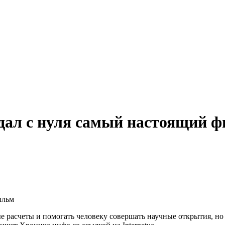
дал с нуля самый настоящий 
 расчеты и помогать человеку совершать научные открытия, но и