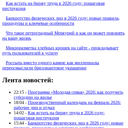
Как встать на биржу труда в 2026 году: пошаговая
инструкция
Банкротство физических лиц в 2026 году: новые правила,
процедуры и ключевые особенности
Что такое ретроградный Меркурий и как он может повлиять
на вашу жизнь
Микроразметка хлебных крошек на сайте - прокладывает
путь пользователей к успеху
Россыпь вместо одного камня: как миллениалы
переосмыслили бриллиантовое украшение
Лента новостей:
22:15 -
Программа «Молодая семья» 2026: как получить
субсидию на жилье
18:04 -
Производственный календарь на февраль 2026:
рабочие дни и отдых
14:02 -
Как встать на биржу труда в 2026 году:
пошаговая инструкция
15:44 -
Банкротство физических лиц в 2026 году: новые