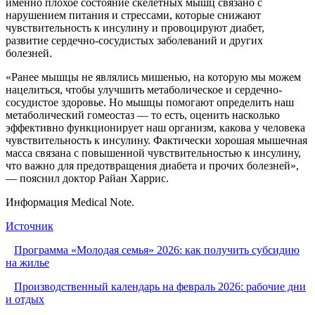
именно плохое состояние скелетных мышц связано с
нарушением питания и стрессами, которые снижают
чувствительность к инсулину и провоцируют диабет,
развитие сердечно-сосудистых заболеваний и других
болезней.
«Ранее мышцы не являлись мишенью, на которую мы можем
нацелиться, чтобы улучшить метаболическое и сердечно-
сосудистое здоровье. Но мышцы помогают определить наш
метаболический гомеостаз — то есть, оценить насколько
эффективно функционирует наш организм, какова у человека
чувствительность к инсулину. Фактически хорошая мышечная
масса связана с повышенной чувствительностью к инсулину,
что важно для предотвращения диабета и прочих болезней»,
— пояснил доктор Райан Харрис.
Информация Medical Note.
Источник
Программа «Молодая семья» 2026: как получить субсидию
на жилье
Производственный календарь на февраль 2026: рабочие дни
и отдых