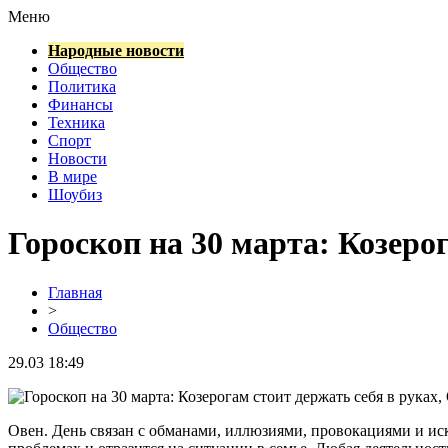
Меню
Народные новости
Общество
Политика
Финансы
Техника
Спорт
Новости
В мире
Шоубиз
Гороскоп на 30 марта: Козеро
Главная
>
Общество
29.03 18:49
Овен. День связан с обманами, иллюзиями, провокациями и ис