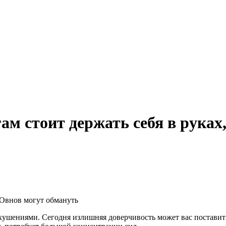
гам стоит держать себя в рука
кушениями. Сегодня излишняя доверчивость может вас поставит