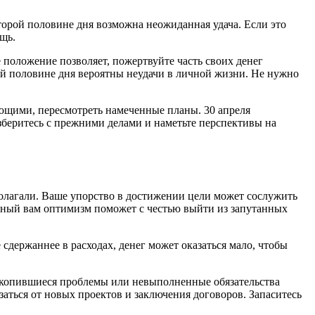
торой половине дня возможна неожиданная удача. Если это
щь.
 положение позволяет, пожертвуйте часть своих денег
й половине дня вероятны неудачи в личной жизни. Не нужно
ющими, пересмотреть намеченные планы. 30 апреля
беритесь с прежними делами и наметьте перспективы на
полагали. Ваше упорство в достижении цели может сослужить
енный вам оптимизм поможет с честью выйти из запутанных
 сдержаннее в расходах, денег может оказаться мало, чтобы
Накопившиеся проблемы или невыполненные обязательства
аться от новых проектов и заключения договоров. Запаситесь