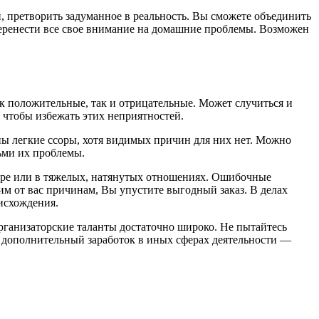
, претворить задуманное в реальность. Вы сможете объединить
перенести все свое внимание на домашние проблемы. Возможен
к положительные, так и отрицательные. Может случиться и
, чтобы избежать этих неприятностей.
ны легкие ссоры, хотя видимых причин для них нет. Можно
дьми их проблемы.
ссоре или в тяжелых, натянутых отношениях. Ошибочные
им от вас причинам, Вы упустите выгодный заказ. В делах
исхождения.
рганизаторские таланты достаточно широко. Не пытайтесь
ть дополнительный заработок в иных сферах деятельности —