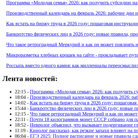
Программа «Молодая семья» 2026: как получить субсидию на
Производственный календарь на февраль 2026: рабочие дни 
Как встать на биржу труда в 2026 году: пошаговая инструкци
Банкротство физических лиц в 2026 году: новые правила, п
Что такое ретроградный Меркурий и как он может повлиять 
Микроразметка хлебных крошек на сайте - прокладывает путь
Россыпь вместо одного камня: как миллениалы переосмысли
Лента новостей:
22:15 -
Программа «Молодая семья» 2026: как получить с
18:04 -
Производственный календарь на февраль 2026: ра
14:02 -
Как встать на биржу труда в 2026 году: пошаговая
15:44 -
Банкротство физических лиц в 2026 году: новые 
12:15 -
Что такое ретроградный Меркурий и как он может
22:11 -
Почти 18 килограммов монет СССР собрано для п
18:52 -
Невролог объяснил, что вызывает подергивание гла
11:19 -
Кинолог рассказал, как резкие запахи влияют на п
06:04 -
ЕГЭ 2025: Полное расписание и новые правила сд