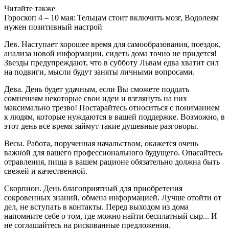
Читайте также
Гороскоп 4 – 10 мая: Тельцам стоит включить мозг, Водолеям
нужен позитивный настрой
Лев. Наступает хорошее время для самообразования, поездок,
анализа новой информации, сидеть дома точно не придется!
Звезды предупреждают, что в субботу Львам едва хватит сил
на подвиги, мысли будут заняты личными вопросами.
Дева. День будет удачным, если Вы сможете поддать
сомнениям некоторые свои идеи и взглянуть на них
максимально трезво! Постарайтесь относиться с пониманием
к людям, которые нуждаются в вашей поддержке. Возможно, в
этот день все время займут такие душевные разговоры.
Весы. Работа, порученная начальством, окажется очень
важной для вашего профессионального будущего. Опасайтесь
отравления, пища в вашем рационе обязательно должна быть
свежей и качественной.
Скорпион. День благоприятный для приобретения
сокровенных знаний, обмена информацией. Лучше отойти от
дел, не вступать в контакты. Перед выходом из дома
напомните себе о том, где можно найти бесплатный сыр... И
не соглашайтесь на рискованные предложения.