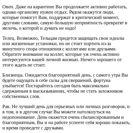
Овен. Даже на карантине Вы продолжаете активно работать,
однако организму нужен отдых. Рядом окажутся люди,
которые помогут Вам, поддержат в критический момент,
другими словами, самую большую неприятность превратят в
мелочь, о которой и думать не надо!
Телец. Возможно, Тельцам придется защищать свои идеалы
или жизненные установки, но не стоит портить из-за
минутного спора отношения с коллегами или друзьями.
Обратите внимание на коллег, которые уж очень активно
интересуются вашей личной жизнью. Ничего хорошего от
этого ждать не стоит.
Близнецы. Ожидается благоприятный день, с самого утра Вы
будете ощущать в себе силы для свершений, фортуна
улыбается! Постарайтесь сегодня быть максимально
сдержанным в высказываниях, чтобы не стать заложником
собственных слов.
Рак. Не лучший день для серьезных или личных разговоров, и
в том, и в другом случае Вы можете натолкнуться на
недопонимание. День окажется очень сбалансированным и
благоприятным, Вы и на работе успеете себя хорошо показать,
и время проведете с друзьями.