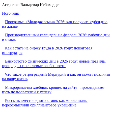
Астролог: Вальдемар Небоходцев
Источник
Программа «Молодая семья» 2026: как получить субсидию
на жилье
Производственный календарь на февраль 2026: рабочие дни
и отдых
Как встать на биржу труда в 2026 году: пошаговая
инструкция
Банкротство физических лиц в 2026 году: новые правила,
процедуры и ключевые особенности
Что такое ретроградный Меркурий и как он может повлиять
на вашу жизнь
Микроразметка хлебных крошек на сайте - прокладывает
путь пользователей к успеху
Россыпь вместо одного камня: как миллениалы
переосмыслили бриллиантовое украшение