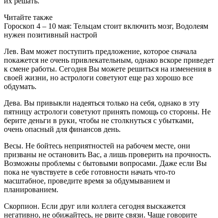
их решать.
Читайте также
Гороскоп 4 – 10 мая: Тельцам стоит включить мозг, Водолеям
нужен позитивный настрой
Лев. Вам может поступить предложение, которое сначала
покажется не очень привлекательным, однако вскоре приведет
к смене работы. Сегодня Вы можете решиться на изменения в
своей жизни, но астрологи советуют еще раз хорошо все
обдумать.
Дева. Вы привыкли надеяться только на себя, однако в эту
пятницу астрологи советуют принять помощь со стороны. Не
берите деньги в руки, чтобы не столкнуться с убытками,
очень опасный для финансов день.
Весы. Не бойтесь неприятностей на рабочем месте, они
призваны не остановить Вас, а лишь проверить на прочность.
Возможны проблемы с бытовыми вопросами. Даже если Вы
пока не чувствуете в себе готовности начать что-то
масштабное, проведите время за обдумыванием и
планированием.
Скорпион. Если друг или коллега сегодня выскажется
негативно, не обижайтесь, не рвите связи. Чаще говорите