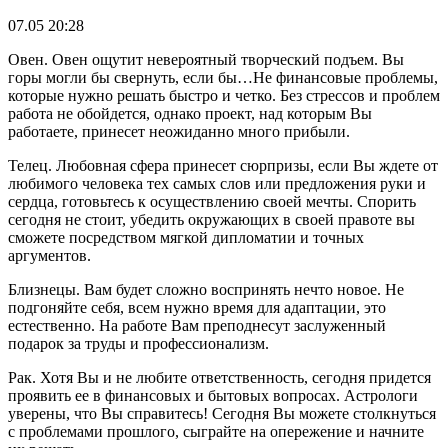
07.05 20:28
Овен. Овен ощутит невероятный творческий подъем. Вы
горы могли бы свернуть, если бы…Не финансовые проблемы,
которые нужно решать быстро и четко. Без стрессов и проблем
работа не обойдется, однако проект, над которым Вы
работаете, принесет неожиданно много прибыли.
Телец. Любовная сфера принесет сюрпризы, если Вы ждете от
любимого человека тех самых слов или предложения руки и
сердца, готовьтесь к осуществлению своей мечты. Спорить
сегодня не стоит, убедить окружающих в своей правоте вы
сможете посредством мягкой дипломатии и точных
аргументов.
Близнецы. Вам будет сложно воспринять нечто новое. Не
подгоняйте себя, всем нужно время для адаптации, это
естественно. На работе Вам преподнесут заслуженный
подарок за труды и профессионализм.
Рак. Хотя Вы и не любите ответственность, сегодня придется
проявить ее в финансовых и бытовых вопросах. Астрологи
уверены, что Вы справитесь! Сегодня Вы можете столкнуться
с проблемами прошлого, сыграйте на опережение и начните