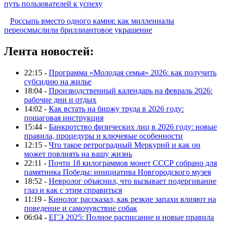
путь пользователей к успеху
Россыпь вместо одного камня: как миллениалы
переосмыслили бриллиантовое украшение
Лента новостей:
22:15 -
Программа «Молодая семья» 2026: как получить
субсидию на жилье
18:04 -
Производственный календарь на февраль 2026:
рабочие дни и отдых
14:02 -
Как встать на биржу труда в 2026 году:
пошаговая инструкция
15:44 -
Банкротство физических лиц в 2026 году: новые
правила, процедуры и ключевые особенности
12:15 -
Что такое ретроградный Меркурий и как он
может повлиять на вашу жизнь
22:11 -
Почти 18 килограммов монет СССР собрано для
памятника Победы: инициатива Новгородского музея
18:52 -
Невролог объяснил, что вызывает подергивание
глаз и как с этим справиться
11:19 -
Кинолог рассказал, как резкие запахи влияют на
поведение и самочувствие собак
06:04 -
ЕГЭ 2025: Полное расписание и новые правила