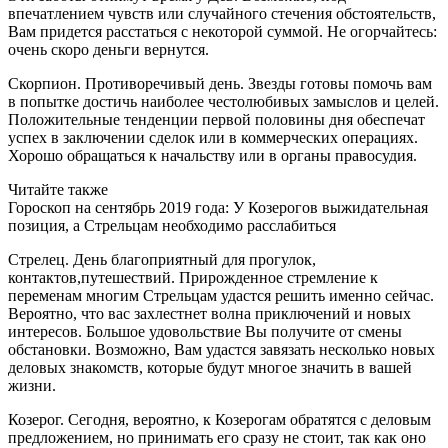
впечатлением чувств или случайного стечения обстоятельств,
Вам придется расстаться с некоторой суммой. Не огорчайтесь:
очень скоро деньги вернутся.
Скорпион. Противоречивый день. Звезды готовы помочь вам
в попытке достичь наиболее честолюбивых замыслов и целей.
Положительные тенденции первой половины дня обеспечат
успех в заключении сделок или в коммерческих операциях.
Хорошо обращаться к начальству или в органы правосудия.
Читайте также
Гороскоп на сентябрь 2019 года: У Козерогов выжидательная
позиция, а Стрельцам необходимо расслабиться
Стрелец. День благоприятный для прогулок,
контактов,путешествий. Прирожденное стремление к
переменам многим Стрельцам удастся решить именно сейчас.
Вероятно, что вас захлестнет волна приключений и новых
интересов. Большое удовольствие Вы получите от смены
обстановки. Возможно, Вам удастся завязать несколько новых
деловых знакомств, которые будут многое значить в вашей
жизни.
Козерог. Сегодня, вероятно, к Козерогам обратятся с деловым
предложением, но принимать его сразу не стоит, так как оно