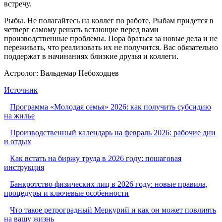
встречу.
Рыбы. Не полагайтесь на коллег по работе, Рыбам придется в
четверг самому решать встающие перед вами
производственные проблемы. Пора браться за новые дела и не
переживать, что реализовать их не получится. Вас обязательно
поддержат в начинаниях близкие друзья и коллеги.
Астролог: Вальдемар Небоходцев
Источник
Программа «Молодая семья» 2026: как получить субсидию
на жилье
Производственный календарь на февраль 2026: рабочие дни
и отдых
Как встать на биржу труда в 2026 году: пошаговая
инструкция
Банкротство физических лиц в 2026 году: новые правила,
процедуры и ключевые особенности
Что такое ретроградный Меркурий и как он может повлиять
на вашу жизнь