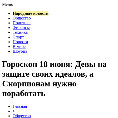
Меню
Народные новости
Общество
Политика
Финансы
Техника
Спорт
Новости
В мире
Шоубиз
Гороскоп 18 июня: Девы на
защите своих идеалов, а
Скорпионам нужно
поработать
Главная
>
Общество