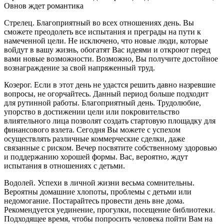
Овнов ждет романтика
Стрелец. Благоприятный во всех отношениях день. Вы
сможете преодолеть все испытания и преграды на пути к
намеченной цели. Не исключено, что новые люди, которые
войдут в вашу жизнь, обогатят Вас идеями и откроют перед
вами новые возможности. Возможно, Вы получите достойное
вознаграждение за свой напряженный труд.
Козерог. Если в этот день не удастся решить давно назревшие
вопросы, не огорчайтесь. Данный период больше подходит
для рутинной работы. Благоприятный день. Трудолюбие,
упорство в достижении цели или покровительство
влиятельного лица позволят создать стартовую площадку для
финансового взлета. Сегодня Вы можете с успехом
осуществлять различные коммерческие сделки, даже
связанные с риском. Вечер посвятите собственному здоровью
и поддержанию хорошей формы. Вас, вероятно, ждут
испытания в отношениях с детьми.
Водолей. Успехи в личной жизни весьма сомнительны.
Вероятны домашние хлопоты, проблемы с детьми или
недомогание. Постарайтесь провести день вне дома.
Рекомендуется уединение, прогулки, посещение библиотеки.
Подходящее время, чтобы попросить человека пойти Вам на