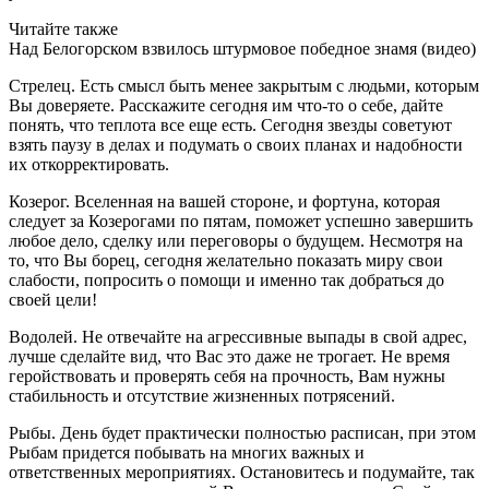
Читайте также
Над Белогорском взвилось штурмовое победное знамя (видео)
Стрелец. Есть смысл быть менее закрытым с людьми, которым
Вы доверяете. Расскажите сегодня им что-то о себе, дайте
понять, что теплота все еще есть. Сегодня звезды советуют
взять паузу в делах и подумать о своих планах и надобности
их откорректировать.
Козерог. Вселенная на вашей стороне, и фортуна, которая
следует за Козерогами по пятам, поможет успешно завершить
любое дело, сделку или переговоры о будущем. Несмотря на
то, что Вы борец, сегодня желательно показать миру свои
слабости, попросить о помощи и именно так добраться до
своей цели!
Водолей. Не отвечайте на агрессивные выпады в свой адрес,
лучше сделайте вид, что Вас это даже не трогает. Не время
геройствовать и проверять себя на прочность, Вам нужны
стабильность и отсутствие жизненных потрясений.
Рыбы. День будет практически полностью расписан, при этом
Рыбам придется побывать на многих важных и
ответственных мероприятиях. Остановитесь и подумайте, так