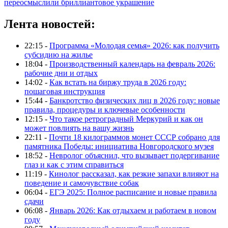
переосмыслили бриллиантовое украшение
Лента новостей:
22:15 -
Программа «Молодая семья» 2026: как получить
субсидию на жилье
18:04 -
Производственный календарь на февраль 2026:
рабочие дни и отдых
14:02 -
Как встать на биржу труда в 2026 году:
пошаговая инструкция
15:44 -
Банкротство физических лиц в 2026 году: новые
правила, процедуры и ключевые особенности
12:15 -
Что такое ретроградный Меркурий и как он
может повлиять на вашу жизнь
22:11 -
Почти 18 килограммов монет СССР собрано для
памятника Победы: инициатива Новгородского музея
18:52 -
Невролог объяснил, что вызывает подергивание
глаз и как с этим справиться
11:19 -
Кинолог рассказал, как резкие запахи влияют на
поведение и самочувствие собак
06:04 -
ЕГЭ 2025: Полное расписание и новые правила
сдачи
06:08 -
Январь 2026: Как отдыхаем и работаем в новом
году