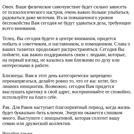
Овен. Ваше физическое самочувствие будет сильно зависеть
от психологического настроя, очень важно больше улыбаться,
радоваться даже мелочам. Из-за повышенного уровня
беспокойства Вам сегодня не будут удаваться дела, требующие
всего внимания.
Телец. Вы сегодня будете в центре внимания, придется
побыть и советчиком, и наставником, и помощником. Слава о
ваших талантах продолжает распространяться. Сегодня Вы
поймете, как важно поддерживать связи с людьми, которые,
на первый взгляд, не казались вам близкими по духу или
интересными в работе.
Близнецы. Вам в этот день категорически запрещено
перенапрягаться, делайте ровно то, что от вас хотят, без
лишних инициатив. Возможно, сегодня Вам придется
выслушать критику в свой адрес, воспринимайте ее спокойно,
используйте на благо себе.
Рак. Для Раков наступает благоприятный период, когда жизнь
будет буквально бить ключом. Энергии окажется слишком
много. Выступите с инициативой, которая сплотит вашу
семью или дружеский коллектив.
Читайте также