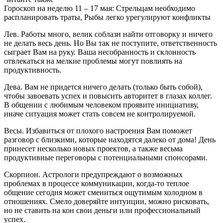
Гороскоп на неделю 11 – 17 мая: Стрельцам необходимо
распланировать траты, Рыбы легко урегулируют конфликты
Лев. Работы много, велик соблазн найти отговорку и ничего
не делать весь день. Но Вы так не поступите, ответственность
сыграет Вам на руку. Ваша несобранность и склонность
отвлекаться на мелкие проблемы могут повлиять на
продуктивность.
Дева. Вам не придется ничего делать (только быть собой),
чтобы завоевать успех и повысить авторитет в глазах коллег.
В общении с любимым человеком проявите инициативу,
иначе ситуация может стать совсем не контролируемой.
Весы. Избавиться от плохого настроения Вам поможет
разговор с близкими, которые находятся далеко от дома! День
принесет несколько новых проектов, а также весьма
продуктивные переговоры с потенциальными спонсорами.
Скорпион. Астрологи предупреждают о возможных
проблемах в процессе коммуникации, когда-то теплое
общение сегодня может смениться ощутимым холодном в
отношениях. Смело доверяйте интуиции, можно рисковать,
но не ставить на кон свои деньги или профессиональный
успех.